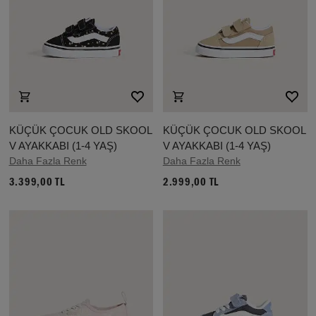
KÜÇÜK ÇOCUK OLD SKOOL
KÜÇÜK ÇOCUK OLD SKOOL
V AYAKKABI (1-4 YAŞ)
V AYAKKABI (1-4 YAŞ)
Daha Fazla Renk
Daha Fazla Renk
3.399,00 TL
2.999,00 TL