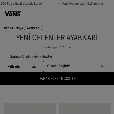
0 TL ve üzeri ücretsiz kargo
• Yeni üyelere özel %15 indirim
Vans Türkiye
Ayakkabı
YENİ GELENLER AYAKKABI
Gösteriliyor 462 Ürün
Sadece Stoktakileri Göster
Filtrele
Sırala:
Seçiniz
DAHA ÖNCESINI GÖSTER