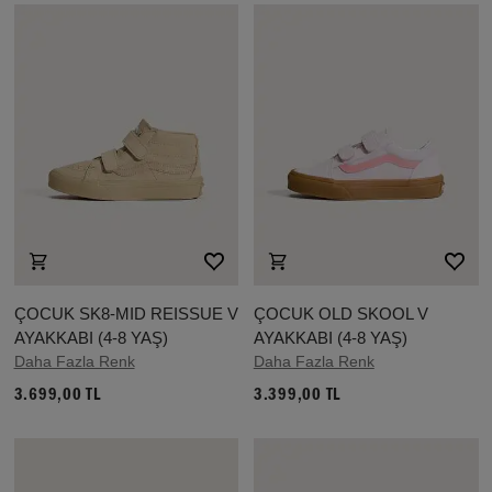
ÇOCUK SK8-MID REISSUE V
ÇOCUK OLD SKOOL V
AYAKKABI (4-8 YAŞ)
AYAKKABI (4-8 YAŞ)
Daha Fazla Renk
Daha Fazla Renk
3.699,00 TL
3.399,00 TL