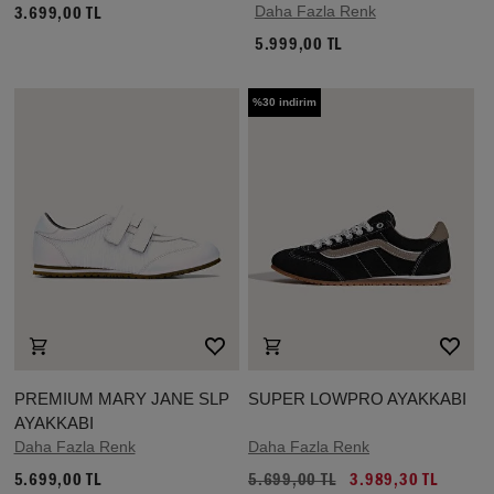
Daha Fazla Renk
3.699,00 TL
5.999,00 TL
%30 indirim
PREMIUM MARY JANE SLP
SUPER LOWPRO AYAKKABI
AYAKKABI
Daha Fazla Renk
Daha Fazla Renk
5.699,00 TL
5.699,00 TL
3.989,30 TL