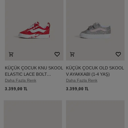
KÜÇÜK ÇOCUK KNU SKOOL
KÜÇÜK ÇOCUK OLD SKOOL
ELASTIC LACE BOLT
V AYAKKABI (1-4 YAŞ)
AYAKKABI (1-4 YAŞ)
Daha Fazla Renk
Daha Fazla Renk
3.399,00 TL
3.399,00 TL