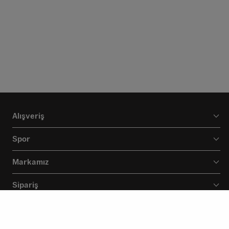
Alışveriş
Spor
Markamız
Sipariş
Destek