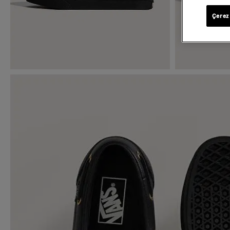
Çerez 